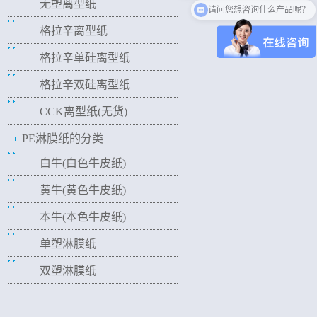
无塑离型纸
请问您想咨询什么产品呢？
格拉辛离型纸
格拉辛单硅离型纸
格拉辛双硅离型纸
CCK离型纸(无货)
PE淋膜纸的分类
白牛(白色牛皮纸)
黄牛(黄色牛皮纸)
本牛(本色牛皮纸)
单塑淋膜纸
双塑淋膜纸