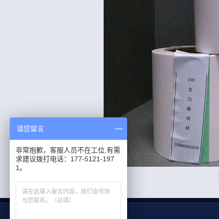
请您留言
非常抱歉，客服人员不在工位,有需
求建议拨打电话：177-5121-197
1。