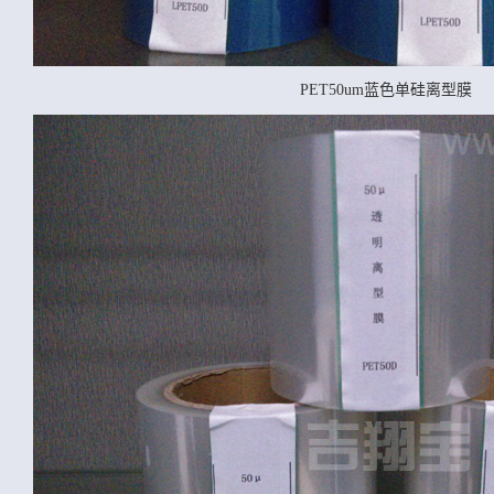
PET50um蓝色单硅离型膜