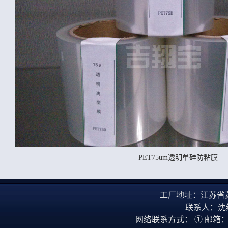
PET75um透明单硅防粘膜
工厂地址：江苏省
联系人：沈经理
网络联系方式： ① 邮箱：dingd