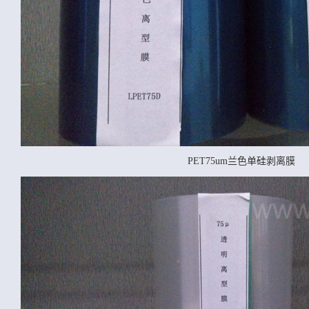
PET75um兰色单硅剥离膜