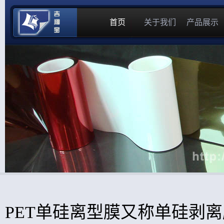
首页
关于我们
产品展示
PET单硅离型膜又称单硅剥离