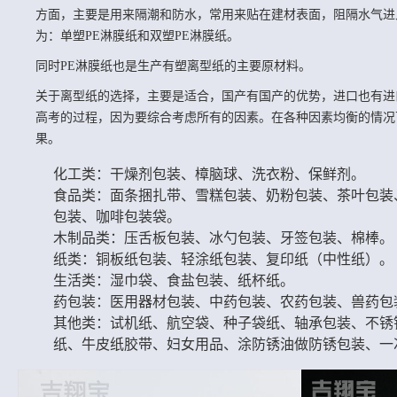
方面，主要是用来隔潮和防水，常用来贴在建材表面，阻隔水气进
为：单塑PE淋膜纸和双塑PE淋膜纸。
同时PE淋膜纸也是生产有塑离型纸的主要原材料。
关于离型纸的选择，主要是适合，国产有国产的优势，进口也有进
高考的过程，因为要综合考虑所有的因素。在各种因素均衡的情况
果。
化工类：干燥剂包装、樟脑球、洗衣粉、保鲜剂。
食品类：面条捆扎带、雪糕包装、奶粉包装、茶叶包装
包装、咖啡包装袋。
木制品类：压舌板包装、冰勺包装、牙签包装、棉棒。
纸类：铜板纸包装、轻涂纸包装、复印纸（中性纸）。
生活类：湿巾袋、食盐包装、纸杯纸。
药包装：医用器材包装、中药包装、农药包装、兽药包
其他类：试机纸、航空袋、种子袋纸、轴承包装、不锈
纸、牛皮纸胶带、妇女用品、涂防锈油做防锈包装、一