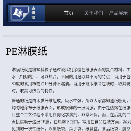
首页
关于我们
产品展示
PE淋膜纸
淋膜纸就是将塑料粒子通过流延机涂覆在纸张表面的复合材料，主
水（相对的）、可以热合。不同的用途取其不同的特点：当用于包
80度的食用植物油10分钟不漏油。当用于铜版纸令包装时，取其
时，取其可热合的特性。
普通的纸是由木质纤维组成，吸水性强，所以大家都知道纸吸潮，
均匀地涂布于纸张表面，形成很薄的一层薄膜，由于是热熔在纸张
且整个工艺过程不采用任何化学溶剂，非常环保，而且在后期的二
直接借助于这层PE膜，在热熔下封口。常用在食品包装方面，起
见到的一次性纸怀，汉堡纸袋，瓜子袋，纸餐盒，食品纸袋，航空