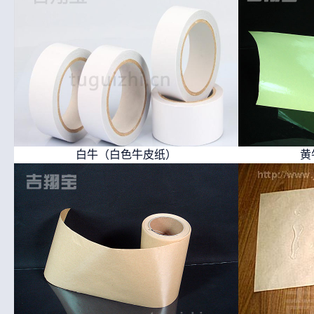
白牛（白色牛皮纸）
黄