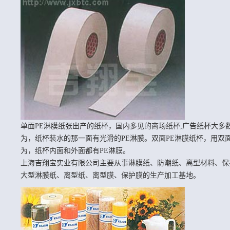
单面PE淋膜纸
张出产的纸杯，国内多见的商场纸杯,广告纸杯大多
为，纸杯装水的那一面有光滑的PE淋膜。双面PE淋膜纸杯，用双
为，纸杯内面和外面都有PE淋膜。
上海吉翔宝实业有限公司主要从事淋膜纸、防潮纸、离型材料、保
大型淋膜纸、离型纸、离型膜、保护膜的生产加工基地。