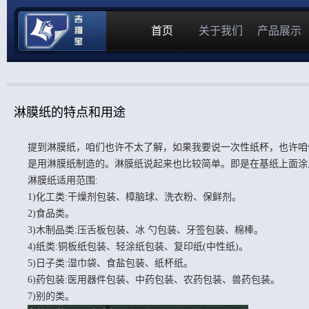
首页
关于我们
产品展示
淋膜纸的特点和用途
提到淋膜纸，咱们也许不太了解，如果我要说一次性纸杯，也许咱
是用淋膜纸制造的。淋膜纸说起来也比较简单。即是在基纸上面涂上
淋膜纸
适用范围:
1)化工类:干燥剂包装、樟脑球、洗衣粉、保鲜剂。
2)食品类。
3)木制品类:压舌板包装、冰 勺包装、牙签包装、棉棒。
4)纸类:铜板纸包装、轻涂纸包装、复印纸(中性纸)。
5)日子类:湿巾袋、食盐包装、纸杯纸。
6)药包装:医用器件包装、中药包装、农药包装、兽药包装。
7)别的类。