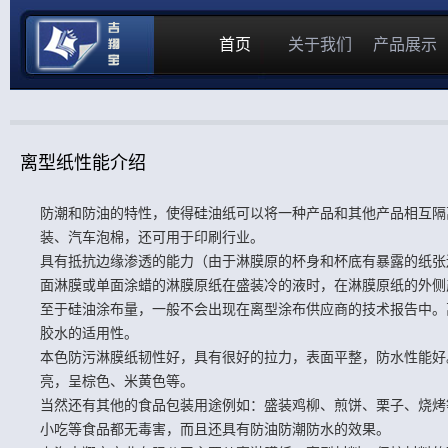
首页
关于我们
产品展示
离型纸性能介绍
防潮和防油的特性，使得硅油纸可以将一种产品和其他产品相互隔
装、汽车泡棉，还可用于印刷行业。
具有抵抗边缘渗透的能力（由于淋膜原的杯身和杯底有暴露的纸张
面淋膜或单面涂蜡的淋膜原纸在盛装冷的液时，在淋膜原纸的外侧
至于硅油涂布量，一般不会出现在离型涂布供应商的技术报告中。
胶水的适用性。
本色防污淋膜纸韧性好，具有很好的拉力，表面平整，防水性能好
亮，呈棕色、米黄色等。
当然还有其他的食品包装用途例如：盛装鸡柳、煎饼、栗子、烧烤
小吃等食品都无毒害，而且还具有防油防潮防水的效果。