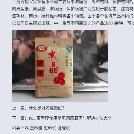
上海吉翔宝实业有限公司主要从事
淋膜纸
、离型材料、保护材料的
的离型纸、离型膜、淋膜纸、保护膜被广泛应用于胶粘带、建筑材
告耗材、商标、碳纤维材料等各个领域。由于各个领域产品不同的
以公司自主研发出轻、中、重等不同离型力的产品达300余种，可
上一篇：
什么是淋膜离型纸？
下一篇：
PET离型膜使用常见问题原因与解决办法大全
相关产品:
离型膜
离型纸
淋膜纸