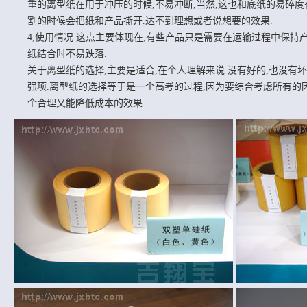
重的离型纸在用于冲压的时候,不易冲断,当然,这也和底纸的易碎
割的时候会把纸和产品撕开.达不到理想或者说想要的效果.
4,使用情况.这点主要体现在,有些产品只是需要在运输过程中保持
纸结合时不易跌落.
关于离型纸的选择,主要是适合,在个人理解来说.没有好的,也没有
强项.离型纸的选择等于是一个高考的过程,因为要综合考虑所有的
个合理又能降低成本的效果.