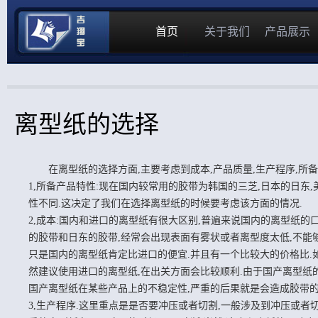
首页
关于我们
产品展示
离型纸的选择
在离型纸的选择方面,主要考虑到成本,产品质量,生产程序,所备
1,所备产品特性:现在国内较常用的胶带为韩国的三芝,日本的日东
性不同.这决定了我们在选择离型纸的时候要考虑该方面的情况.
2,成本:国内和进口的离型纸有很大区别,普遍来说国内的离型纸的
的胶带和日东的胶带,经常会出现表面有雾状或者离型度太低,不能
只是国内的离型纸肯定比进口的便宜.并且有一个比较大的价格比.
然建议使用进口的离型纸,在出关方面会比较顺利.由于国产离型纸
国产离型纸在某些产品上的不稳定性,严重的后果就是会造成胶带的
3,生产程序.这里重点是是否要冲压或者切割,一般涉及到冲压或者